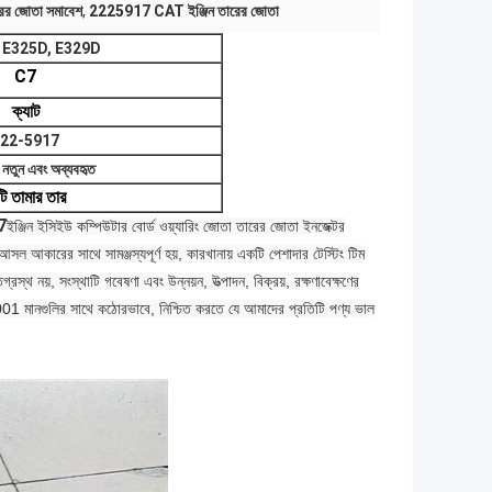
 জোতা সমাবেশ
,
2225917 CAT ইঞ্জিন তারের জোতা
 E325D, E329D
C7
ক্যাট
22-5917
 নতুন এবং অব্যবহৃত
ঁটি তামার তার
7
ইঞ্জিন ইসিইউ কম্পিউটার বোর্ড ওয়্যারিং জোতা তারের জোতা ইনজেক্টর
সল আকারের সাথে সামঞ্জস্যপূর্ণ হয়, কারখানায় একটি পেশাদার টেস্টিং টিম
গ্রস্থ নয়, সংস্থাটি গবেষণা এবং উন্নয়ন, উত্পাদন, বিক্রয়, রক্ষণাবেক্ষণের
001 মানগুলির সাথে কঠোরভাবে, নিশ্চিত করতে যে আমাদের প্রতিটি পণ্য ভাল