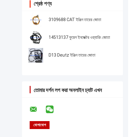
শ্রেষ্ঠ পণ্য
3109688 CAT ইঞ্জিন তারের জোতা
14513137 ফুয়েল ইনজেক্টর ওয়্যারিং জোতা
D13 Deutz ইঞ্জিন তারের জোতা
তোমার দর্শন লগ করা অনলাইন চ্যাট এখন