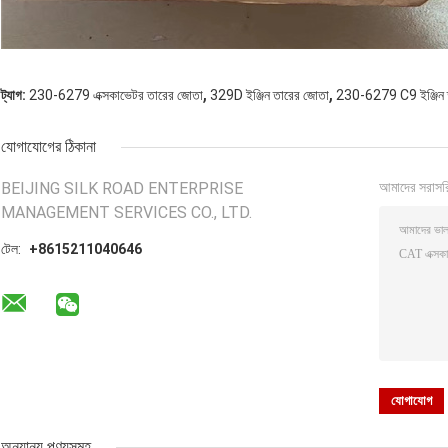
,
,
ট্যাগ:
230-6279 এক্সকাভেটর তারের জোতা
329D ইঞ্জিন তারের জোতা
230-6279 C9 ইঞ্জিন 
যোগাযোগের ঠিকানা
BEIJING SILK ROAD ENTERPRISE
আমাদের সরাসর
MANAGEMENT SERVICES CO., LTD.
টেল:
+8615211040646
অন্যান্য পণ্যসমূহ