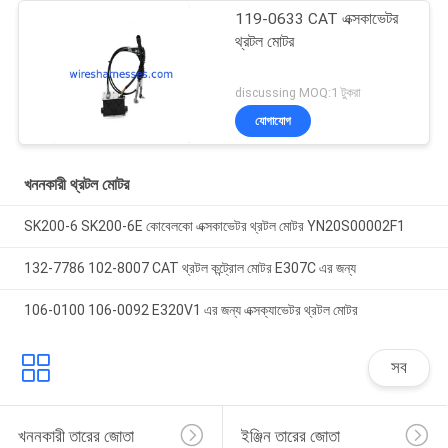
119-0633 CAT এক্সকাভেটর
থ্রটল মোটর
discussing MOQ:1 টুকরা
যোগাযোগ
খননকারী থ্রটল মোটর
SK200-6 SK200-6E কোবেলকো এক্সকাভেটর থ্রটল মোটর YN20S00002F1
132-7786 102-8007 CAT থ্রটল কন্ট্রোল মোটর E307C এর জন্য
106-0100 106-0092 E320V1 এর জন্য এক্সক্যাভেটর থ্রটল মোটর
সব
খননকারী তারের জোতা
ইঞ্জিন তারের জোতা