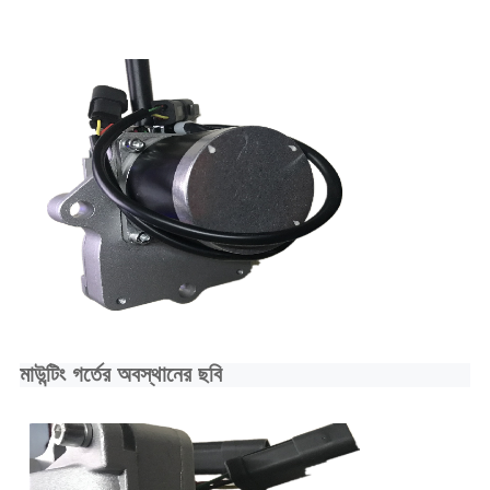
মাউন্টিং গর্তের অবস্থানের ছবি