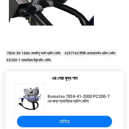
7824-30-1600 কোমাটসু অটো থ্রটল মোটর
4257163 হিটাচি এক্সক্যাভেটর থ্রটল মোটর
EX200-1 স্বয়ংক্রিয় রিফুয়েলিং মোটর
এর সেরা মূল্য পান
Komatsu 7834-41-2000 PC200-7
এর জন্য স্বয়ংক্রিয় থ্রটল মোটর
চালিয়ে