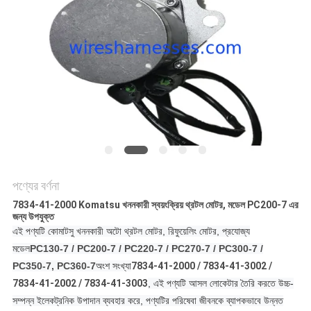
পণ্যের বর্ণনা
7834-41-2000 Komatsu খননকারী স্বয়ংক্রিয় থ্রটল মোটর, মডেল PC200-7 এর
জন্য উপযুক্ত
এই পণ্যটি কোমাটসু খননকারী অটো থ্রটল মোটর, রিফুয়েলিং মোটর, প্রযোজ্য
মডেল
PC130-7 / PC200-7 / PC220-7 / PC270-7 / PC300-7 /
PC350-7, PC360-7
অংশ সংখ্যা
7834-41-2000 / 7834-41-3002 /
7834-41-2002 / 7834-41-3003
, এই পণ্যটি আসল লোকেটার তৈরি করতে উচ্চ-
সম্পন্ন ইলেকট্রনিক উপাদান ব্যবহার করে, পণ্যটির পরিষেবা জীবনকে ব্যাপকভাবে উন্নত