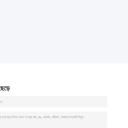
 ছেড়ে