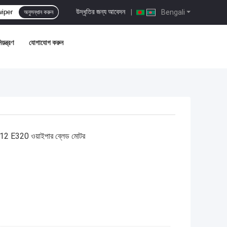
উদ্ধৃতির জন্য আবেদন
|
Bengali
অনুসন্ধান করুন
য়ন্ত্রণ
যোগাযোগ করুন
E312 E320 ওয়াইপার ব্লেড মোটর