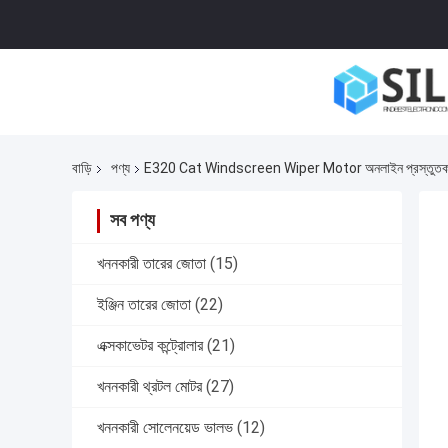
বাড়ি
পণ্য
E320 Cat Windscreen Wiper Motor অনলাইন প্রস্তুতক
সব পণ্য
খননকারী তারের জোতা
(15)
ইঞ্জিন তারের জোতা
(22)
এক্সকাভেটর কন্ট্রোলার
(21)
খননকারী থ্রটল মোটর
(27)
খননকারী সোলেনয়েড ভালভ
(12)