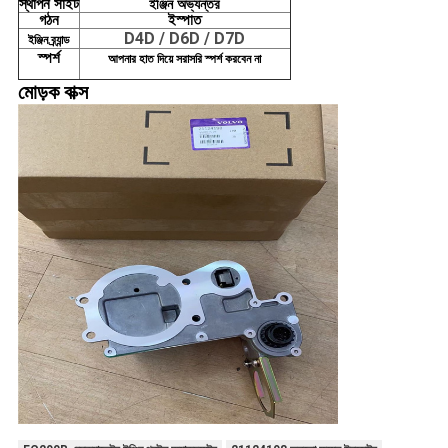
স্থাপন
সাইট
ইঞ্জিন অভ্যন্তর
গঠন
ইস্পাত
D4D / D6D / D7D
ইঞ্জিন ব্র্যান্ড
স্পর্শ
আপনার হাত দিয়ে সরাসরি স্পর্শ করবেন না
মোড়ক
বাক্স