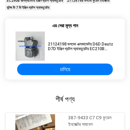
EC290B এক্সক্যাভেটর ইঞ্জিন থ্রটল অ্যাকচুয়েটর
21124198 ভলভো ফুয়েল ইনজেক্টর
ডুটজ ডি 7 ডি ইঞ্জিন থ্রটল অ্যাকচুয়েটর
এর সেরা মূল্য পান
21124198 ভলভো এক্সকাভেটর D6D Deutz
D7D ইঞ্জিন থ্রটল অ্যাকচুয়েটর EC210B
EC290B
চালিয়ে
শীর্ষ পণ্য
387-9433 C7 C9 ফুয়েল
ইনজেক্টর সমাবেশ