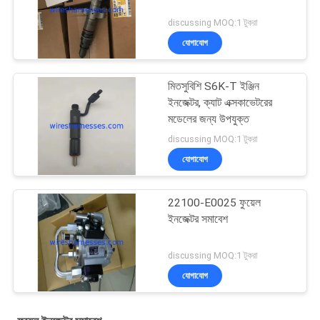
discussing MOQ:1 টুকরা
যোগাযোগ
মিতসুবিশি S6K-T ইঞ্জিন
ইনজেক্টর, ক্যাট এক্সকাভেটরের
মডেলের জন্য উপযুক্ত
discussing MOQ:1 টুকরা
যোগাযোগ
22100-E0025 ফুয়েল
ইনজেক্টর সমাবেশ
discussing MOQ:1 টুকরা
যোগাযোগ